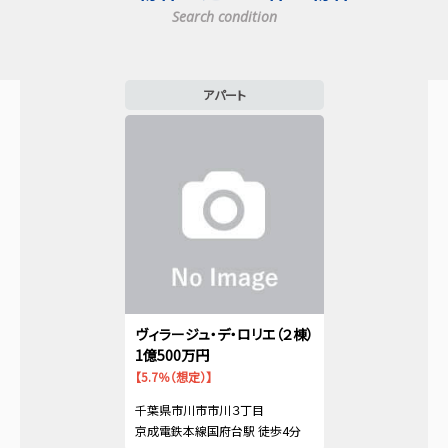
Search condition
アパート
ヴィラージュ・デ・ロリエ（２棟）
1億500万円
【5.7％（想定）】
千葉県市川市市川３丁目
京成電鉄本線国府台駅 徒歩4分