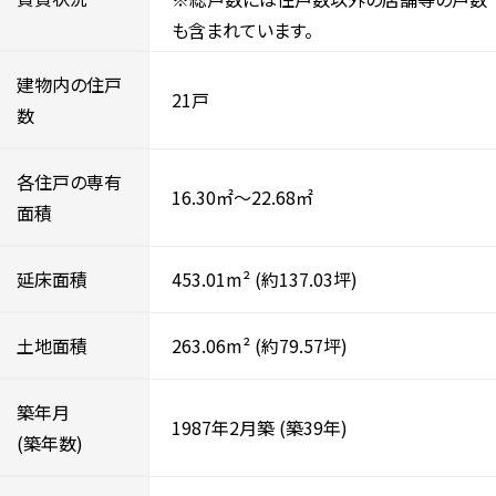
も含まれています。
建物内の住戸
21戸
数
各住戸の専有
16.30㎡～22.68㎡
面積
延床面積
453.01m²
(約137.03坪)
土地面積
263.06m²
(約79.57坪)
築年月
1987年2月築
(築39年)
(築年数)