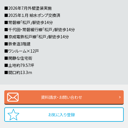
■2026年7月外壁塗装実施
■2025年１月 給水ポンプ交換済
■常磐線「松戸」駅徒歩14分
■千代田・常磐緩行線「松戸」駅徒歩14分
■京成電鉄松戸線「松戸」駅徒歩14分
■鉄骨造3階建
■ワンルーム×12戸
■閑静な住宅街
■土地約79.57坪
■間口約13.3ｍ
資料請求・お問い合わせ
お気に入り登録