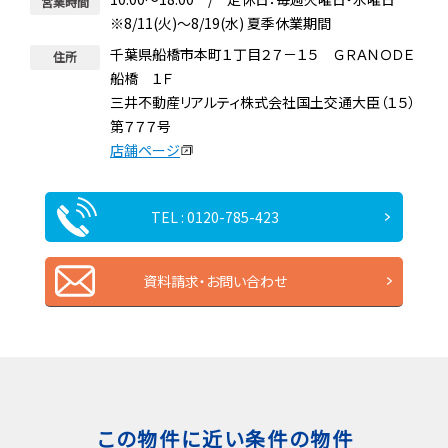
営業時間
※8/11(火)～8/19(水) 夏季休業期間
千葉県船橋市本町１丁目２７－１５ ＧＲＡＮＯＤＥ
住所
船橋 １Ｆ
三井不動産リアルティ株式会社国土交通大臣（１５）
第７７７号
店舗ページ
TEL : 0120-785-423
資料請求・お問い合わせ
この物件に近い条件の物件