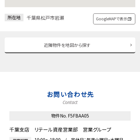
千葉県松戸市岩瀬
所在地
GoogleMAPで表示
近隣物件を地図から探す
お問い合わせ先
Contact
物件No. F5FBAA05
千葉支店 リテール資産営業部 営業グループ
10:00～18:00 / 定休日：毎週火曜日・水曜日