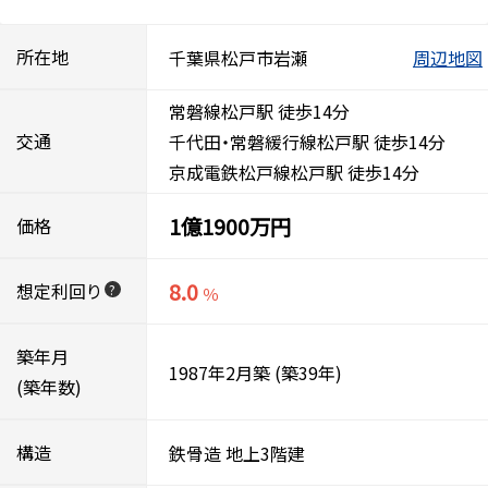
所在地
千葉県松戸市岩瀬
周辺地図
常磐線松戸駅 徒歩14分
交通
千代田・常磐緩行線松戸駅 徒歩14分
京成電鉄松戸線松戸駅 徒歩14分
1億1900万円
価格
8.0
想定利回り
?
％
築年月
1987年2月築
(築39年)
(築年数)
構造
鉄骨造
地上3階建