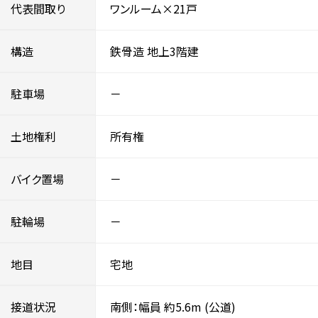
代表間取り
ワンルーム×21戸
構造
鉄骨造
地上3階建
駐車場
－
土地権利
所有権
バイク置場
－
駐輪場
－
地目
宅地
接道状況
南側：幅員 約5.6m
(公道)