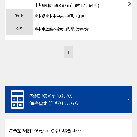
土地面積: 593.87m² (約179.64坪)
所在地
熊本県熊本市中央区新町３丁目
交通
熊本市上熊本線蔚山町駅 徒歩2分
1
不動産の売却をご検討の方
価格査定（無料）はこちら
ご希望の物件が見つからない場合は・・・