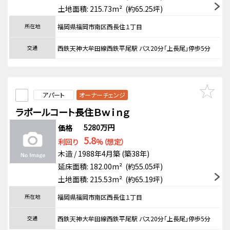
土地面積: 215.73m² (約65.25坪)
所在地
福岡県福岡市南区西長住１丁目
交通
西鉄天神大牟田線西鉄平尾駅 バス20分「上長尾」停歩5分
アパート
オーナーチェンジ
ラポールコート長住Ｂｗｉｎｇ
5280万円
価格
5.8
利回り
%（想定）
木造 / 1988年4月築 (築38年)
延床面積: 182.00m² (約55.05坪)
土地面積: 215.53m² (約65.19坪)
所在地
福岡県福岡市南区西長住１丁目
交通
西鉄天神大牟田線西鉄平尾駅 バス20分「上長尾」停歩5分