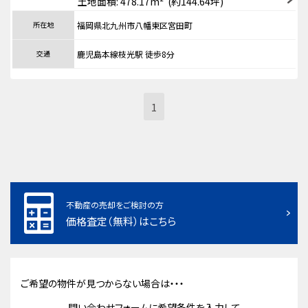
土地面積: 478.17m² (約144.64坪)
所在地
福岡県北九州市八幡東区宮田町
交通
鹿児島本線枝光駅 徒歩8分
1
不動産の売却をご検討の方
価格査定（無料）はこちら
ご希望の物件が見つからない場合は・・・
問い合わせフォームに希望条件を入力して