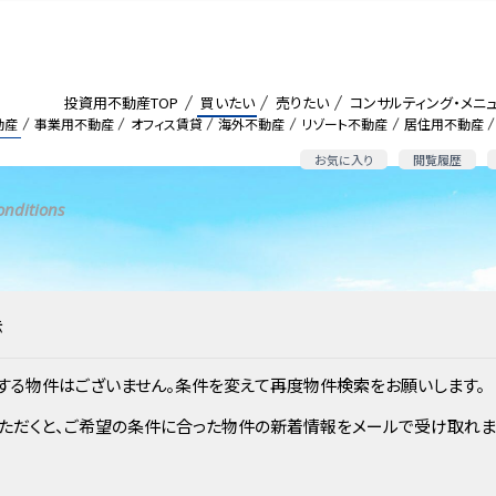
投資用不動産TOP
買いたい
売りたい
コンサルティング・メニ
動産
事業用不動産
オフィス賃貸
海外不動産
リゾート不動産
居住用不動産
お気に入り
閲覧履歴
onditions
示
する物件はございません。条件を変えて再度物件検索をお願いします。
ただくと、ご希望の条件に合った物件の新着情報をメールで受け取れま