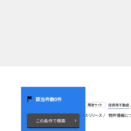
該当件数
0
件
関連サイト
投資用不動産
会社概要
採用情報
ニュースリリース
物件情報に
この条件で検索