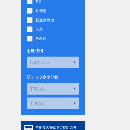
ＰＣ
鉄骨造
軽量鉄骨造
木造
その他
土地権利
駅までの徒歩分数
不動産の売却をご検討の方