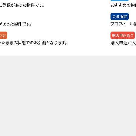
に登録があった物件です。
おすすめの物
会員限定
があった物件です。
プロフィール
ンジ
購入申込あり
ったままの状態でのお引渡となります。
購入申込が入