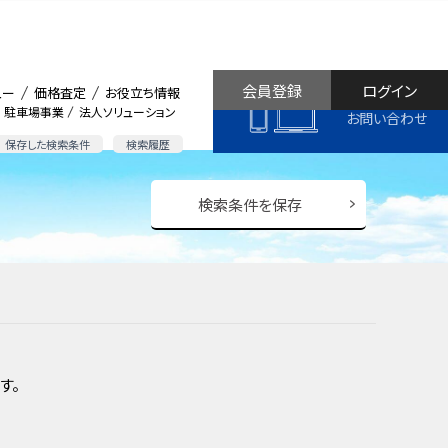
会員登録
ログイン
ュー
価格査定
お役立ち情報
駐車場事業
法人ソリューション
お問い合わせ
保存した検索条件
検索履歴
検索条件を保存
す。