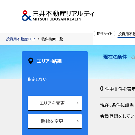
関連サイト
投資用不
投資用不動産TOP
物件検索一覧
現在の条件
C
エリア・路線
指定しない
0
件中
0
件を表
エリアを変更
現在、条件に該当
会員登録をしてい
路線を変更