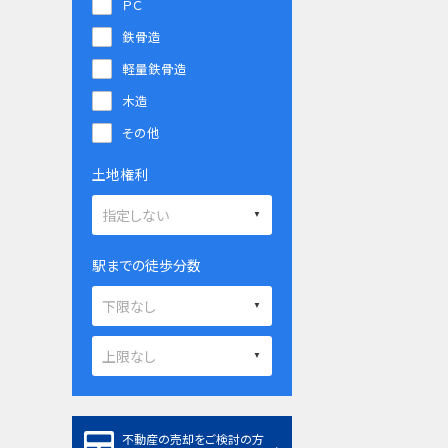
ＰＣ
鉄骨造
軽量鉄骨造
木造
その他
土地権利
駅までの徒歩分数
不動産の売却をご検討の方