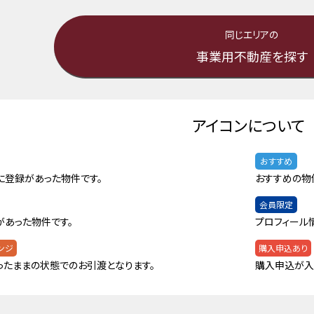
同じエリアの
事業用不動産を探す
アイコンについて
おすすめ
に登録があった物件です。
おすすめの物
会員限定
があった物件です。
プロフィール
ンジ
購入申込あり
ったままの状態でのお引渡となります。
購入申込が入