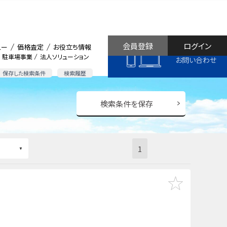
会員登録
ログイン
ュー
価格査定
お役立ち情報
駐車場事業
法人ソリューション
お問い合わせ
保存した検索条件
検索履歴
検索条件を保存
1