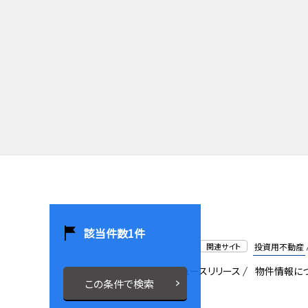
該当件数
1
件
関連サイト
投資用不動産
会社概要
採用情報
ニュースリリース
物件情報に
この条件で検索