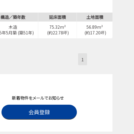
構造／築年数
延床面積
土地面積
木造
75.32m²
56.89m²
75年5月築 (築51年)
(約22.78坪)
(約17.20坪)
1
新着物件をメールでお知らせ
会員登録