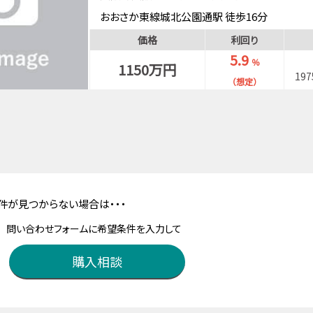
おおさか東線城北公園通駅 徒歩16分
大阪メトロ谷町線都島駅 徒歩20分
価格
利回り
5.9
％
1150万円
19
（想定）
件が見つからない場合は・・・
問い合わせフォームに希望条件を入力して
購入相談