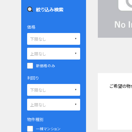
絞り込み検索
価格
新価格のみ
利回り
ご希望の物
物件種別
一棟マンション