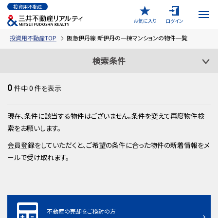
投資用不動産
お気に入り
ログイン
投資用不動産TOP
阪急伊丹線 新伊丹の一棟マンションの物件一覧
検索条件
0
件中
0
件を表示
現在、条件に該当する物件はございません。条件を変えて再度物件検
索をお願いします。
会員登録をしていただくと、ご希望の条件に合った物件の新着情報をメ
ールで受け取れます。
不動産の売却をご検討の方