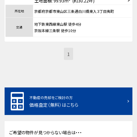
土地面積: 99.93m² (約30.22坪)
所在地
京都府京都市東山区三条通白川橋東入３丁目夷町
地下鉄東西線東山駅 徒歩4分
交通
京阪本線三条駅 徒歩10分
1
不動産の売却をご検討の方
価格査定（無料）はこちら
ご希望の物件が見つからない場合は・・・