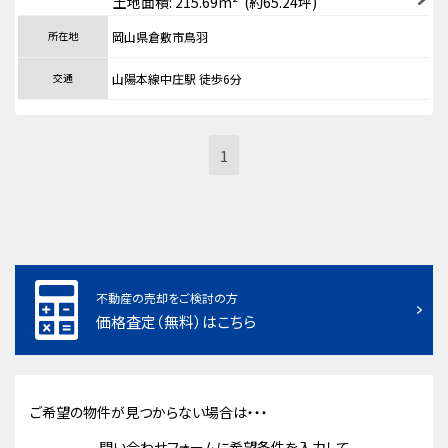
土地面積: 215.69m² (約65.24坪)
所在地
岡山県倉敷市鳥羽
交通
山陽本線中庄駅 徒歩6分
1
不動産の売却をご検討の方
価格査定（無料）はこちら
ご希望の物件が見つからない場合は・・・
問い合わせフォームに希望条件を入力して