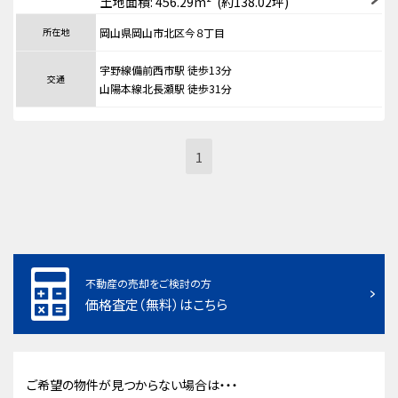
土地面積: 456.29m² (約138.02坪)
所在地
岡山県岡山市北区今８丁目
宇野線備前西市駅 徒歩13分
交通
山陽本線北長瀬駅 徒歩31分
1
不動産の売却をご検討の方
価格査定（無料）はこちら
ご希望の物件が見つからない場合は・・・