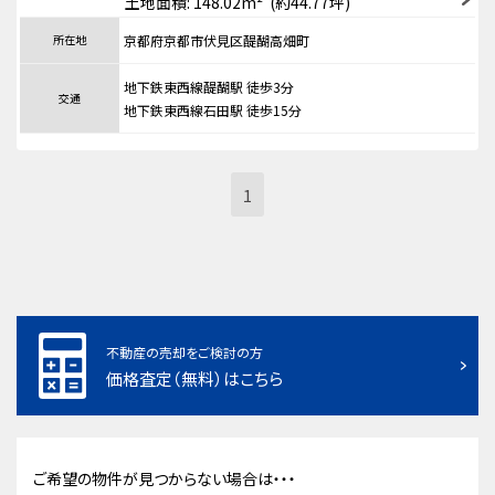
土地面積: 148.02m² (約44.77坪)
所在地
京都府京都市伏見区醍醐高畑町
地下鉄東西線醍醐駅 徒歩3分
交通
地下鉄東西線石田駅 徒歩15分
1
不動産の売却をご検討の方
価格査定（無料）はこちら
ご希望の物件が見つからない場合は・・・