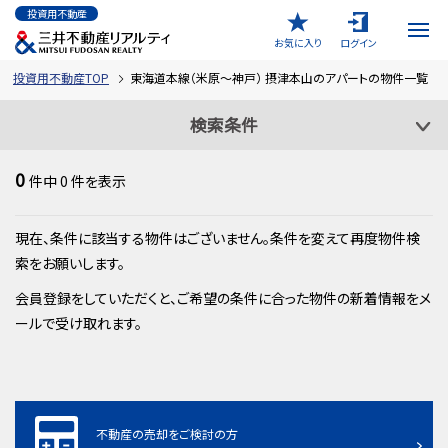
投資用不動産
お気に入り
ログイン
投資用不動産TOP
東海道本線（米原～神戸） 摂津本山のアパートの物件一覧
検索条件
0
件中
0
件を表示
現在、条件に該当する物件はございません。条件を変えて再度物件検
索をお願いします。
会員登録をしていただくと、ご希望の条件に合った物件の新着情報をメ
ールで受け取れます。
不動産の売却をご検討の方