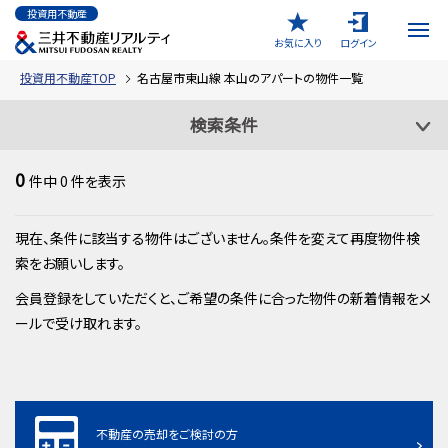
投資用不動産
お気に入り
ログイン
投資用不動産TOP
名古屋市東山線 本山のアパートの物件一覧
検索条件
0
件中
0
件を表示
現在、条件に該当する物件はございません。条件を変えて再度物件検
索をお願いします。
会員登録をしていただくと、ご希望の条件に合った物件の新着情報をメ
ールで受け取れます。
不動産の売却をご検討の方