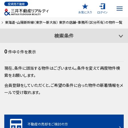
投資用不動産
お気に入り
ログイン
東海道・山陽新幹線（東京～新大阪） 東京の店舗・事務所（区分所有）の物件一覧
検索条件
0
件中
0
件を表示
現在、条件に該当する物件はございません。条件を変えて再度物件検
索をお願いします。
会員登録をしていただくと、ご希望の条件に合った物件の新着情報をメ
ールで受け取れます。
不動産の売却をご検討の方