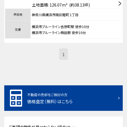
土地面積: 126.07m² (約38.13坪)
所在地
神奈川県横浜市南区睦町１丁目
横浜市ブルーライン吉野町駅 徒歩10分
交通
横浜市ブルーライン蒔田駅 徒歩10分
1
不動産の売却をご検討の方
価格査定（無料）はこちら