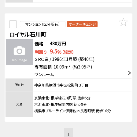
マンション（区分所有）
オーナーチェンジ
ロイヤル石川町
480万円
価格
9.5
利回り
%（想定）
ＳＲＣ造 / 1986年1月築 (築40年)
専有面積: 10.09m² (約3.05坪)
ワンルーム
所在地
神奈川県横浜市中区松影町３丁目
京浜東北・根岸線石川町駅 徒歩5分
交通
京浜東北・根岸線関内駅 徒歩9分
横浜市ブルーライン伊勢佐木長者町駅 徒歩10分
1