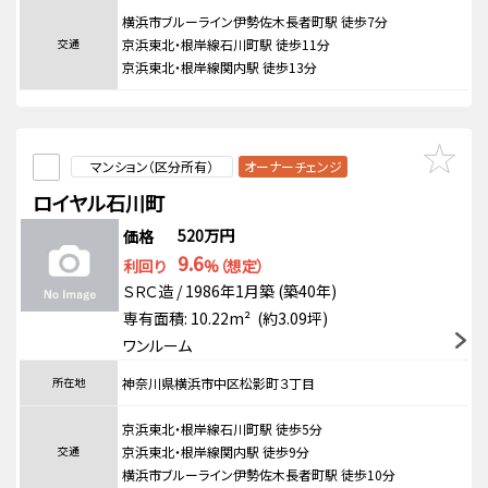
横浜市ブルーライン伊勢佐木長者町駅 徒歩7分
交通
京浜東北・根岸線石川町駅 徒歩11分
京浜東北・根岸線関内駅 徒歩13分
マンション（区分所有）
オーナーチェンジ
ロイヤル石川町
520万円
価格
9.6
利回り
%（想定）
ＳＲＣ造 / 1986年1月築 (築40年)
専有面積: 10.22m² (約3.09坪)
ワンルーム
所在地
神奈川県横浜市中区松影町３丁目
京浜東北・根岸線石川町駅 徒歩5分
交通
京浜東北・根岸線関内駅 徒歩9分
横浜市ブルーライン伊勢佐木長者町駅 徒歩10分