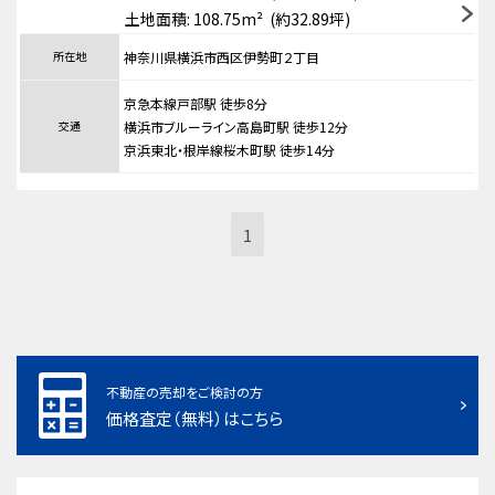
土地面積: 108.75m² (約32.89坪)
所在地
神奈川県横浜市西区伊勢町２丁目
京急本線戸部駅 徒歩8分
交通
横浜市ブルーライン高島町駅 徒歩12分
京浜東北・根岸線桜木町駅 徒歩14分
1
不動産の売却をご検討の方
価格査定（無料）はこちら