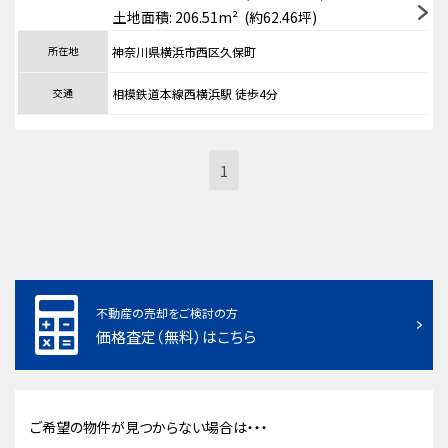
土地面積: 206.51m² (約62.46坪)
所在地
神奈川県横浜市西区久保町
交通
相模鉄道本線西横浜駅 徒歩4分
1
不動産の売却をご検討の方
価格査定（無料）はこちら
ご希望の物件が見つからない場合は・・・