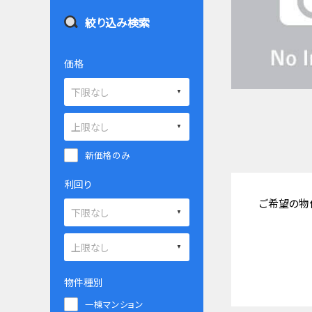
絞り込み検索
価格
新価格のみ
利回り
ご希望の物
物件種別
一棟マンション