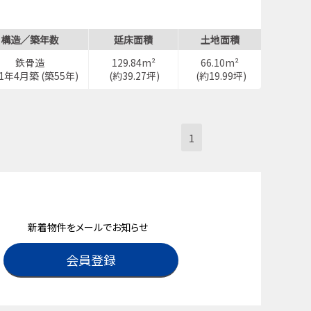
構造／築年数
延床面積
土地面積
鉄骨造
129.84m²
66.10m²
71年4月築 (築55年)
(約39.27坪)
(約19.99坪)
1
新着物件をメールでお知らせ
会員登録