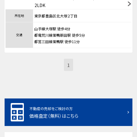
2LDK
所在地
東京都豊島区北大塚２丁目
山手線大塚駅 徒歩4分
交通
都電荒川線巣鴨新田駅 徒歩5分
都営三田線巣鴨駅 徒歩11分
1
不動産の売却をご検討の方
価格査定（無料）はこちら