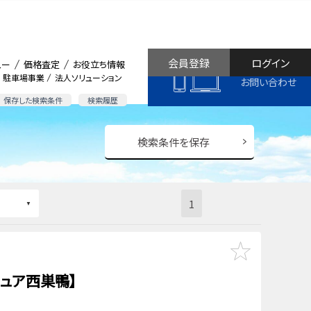
会員登録
ログイン
ュー
価格査定
お役立ち情報
駐車場事業
法人ソリューション
お問い合わせ
保存した検索条件
検索履歴
検索条件を保存
1
ュア西巣鴨】