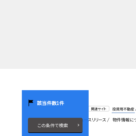
該当件数
1
件
関連サイト
投資用不動産
会社概要
採用情報
ニュースリリース
物件情報に
この条件で検索