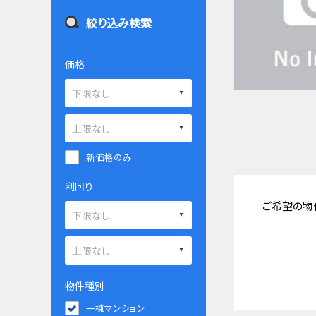
絞り込み検索
価格
新価格のみ
利回り
ご希望の物
物件種別
一棟マンション