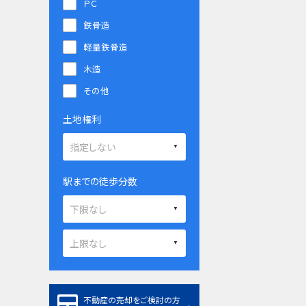
ＰＣ
鉄骨造
軽量鉄骨造
木造
その他
土地権利
駅までの徒歩分数
不動産の売却をご検討の方