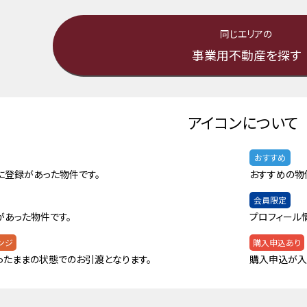
同じエリアの
事業用不動産を探す
アイコンについて
おすすめ
に登録があった物件です。
おすすめの物
会員限定
があった物件です。
プロフィール
ンジ
購入申込あり
ったままの状態でのお引渡となります。
購入申込が入