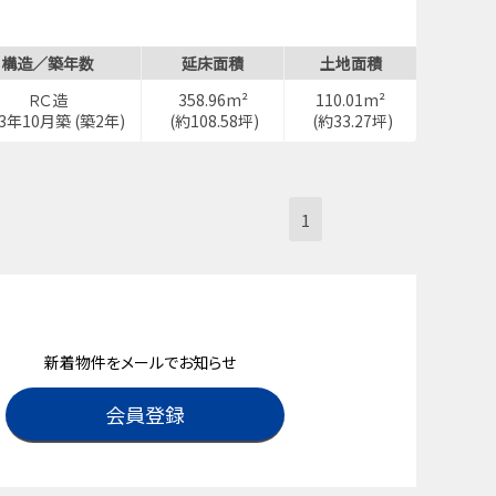
構造／築年数
延床面積
土地面積
ＲＣ造
358.96m²
110.01m²
23年10月築 (築2年)
(約108.58坪)
(約33.27坪)
1
新着物件をメールでお知らせ
会員登録