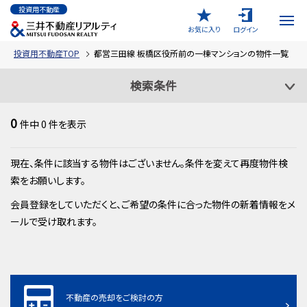
投資用不動産
お気に入り
ログイン
投資用不動産TOP
都営三田線 板橋区役所前の一棟マンションの物件一覧
検索条件
0
件中
0
件を表示
現在、条件に該当する物件はございません。条件を変えて再度物件検
索をお願いします。
会員登録をしていただくと、ご希望の条件に合った物件の新着情報をメ
ールで受け取れます。
不動産の売却をご検討の方