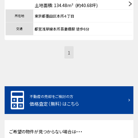
土地面積: 134.48m² (約40.68坪)
所在地
東京都墨田区本所４丁目
交通
都営浅草線本所吾妻橋駅 徒歩6分
1
不動産の売却をご検討の方
価格査定（無料）はこちら
ご希望の物件が見つからない場合は・・・