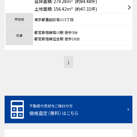
延床面積: 279.28m² (約84.48坪)
土地面積: 156.42m² (約47.31坪)
所在地
東京都墨田区菊川３丁目
都営新宿線菊川駅 徒歩3分
交通
都営新宿線住吉駅 徒歩10分
1
不動産の売却をご検討の方
価格査定（無料）はこちら