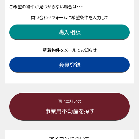
ご希望の物件が見つからない場合は・・・
問い合わせフォームに希望条件を入力して
購入相談
新着物件をメールでお知らせ
会員登録
同じエリアの
事業用不動産を探す
アイコンについて