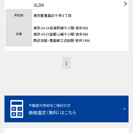
3LDK
所在地
東京都豊島区千早４丁目
東京メトロ有楽町線千川駅 徒歩4分
交通
東京メトロ副都心線千川駅 徒歩4分
西武池袋・豊島線江古田駅 徒歩14分
1
不動産の売却をご検討の方
価格査定（無料）はこちら