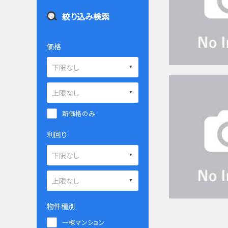
絞り込み検索
価格
新価格のみ
利回り
物件種別
一棟マンション