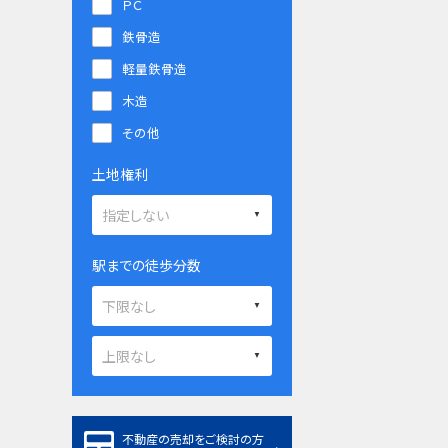
ＰＣ
鉄骨造
軽量鉄骨造
木造
その他
土地権利
駅までの徒歩分数
不動産の売却をご検討の方