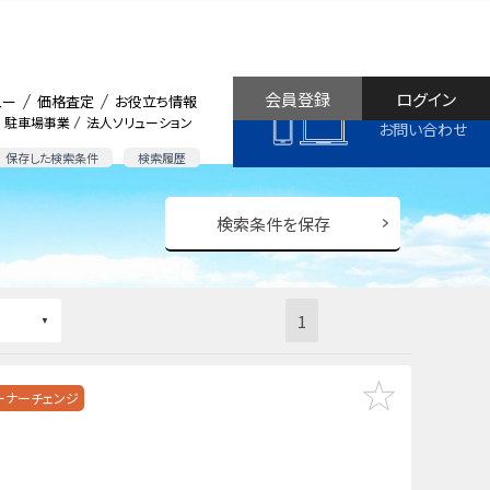
会員登録
ログイン
ュー
価格査定
お役立ち情報
駐車場事業
法人ソリューション
お問い合わせ
保存した検索条件
検索履歴
検索条件を保存
1
ーナーチェンジ