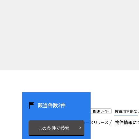
該当件数
2
件
関連サイト
投資用不動産
会社概要
採用情報
ニュースリリース
物件情報に
この条件で検索