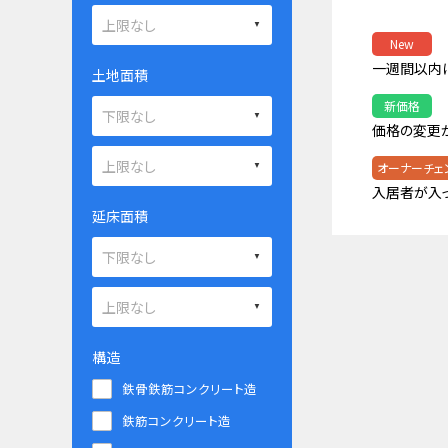
New
一週間以内
土地面積
新価格
価格の変更
オーナーチェ
入居者が入
延床面積
構造
鉄骨鉄筋コンクリート造
鉄筋コンクリート造