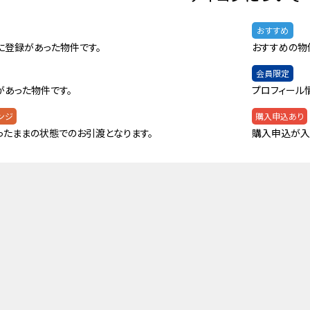
おすすめ
に登録があった物件です。
おすすめの物
会員限定
があった物件です。
プロフィール
ンジ
購入申込あり
ったままの状態でのお引渡となります。
購入申込が入