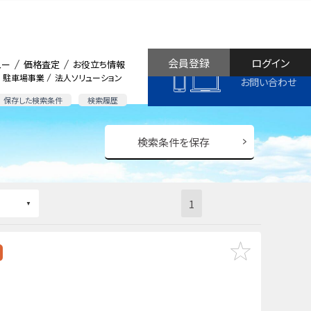
会員登録
ログイン
ュー
価格査定
お役立ち情報
駐車場事業
法人ソリューション
お問い合わせ
保存した検索条件
検索履歴
検索条件を保存
1