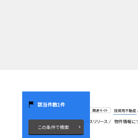
該当件数
1
件
関連サイト
投資用不動産
会社概要
採用情報
ニュースリリース
物件情報に
この条件で検索