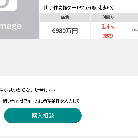
山手線高輪ゲートウェイ駅 徒歩6分
都営浅草線泉岳寺駅 徒歩3分
価格
利回り
1.4
％
6980万円
19
（想定）
件が見つからない場合は・・・
問い合わせフォームに希望条件を入力して
購入相談