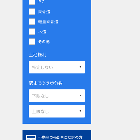
ＰＣ
鉄骨造
軽量鉄骨造
木造
その他
土地権利
駅までの徒歩分数
不動産の売却をご検討の方