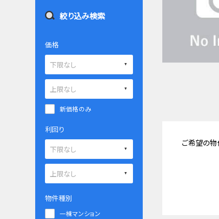
絞り込み検索
価格
新価格のみ
利回り
ご希望の物
物件種別
一棟マンション