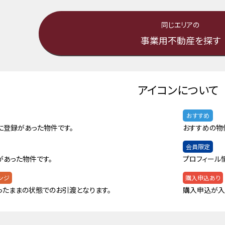
同じエリアの
事業用不動産を探す
アイコンについて
おすすめ
に登録があった物件です。
おすすめの物
会員限定
があった物件です。
プロフィール
ンジ
購入申込あり
ったままの状態でのお引渡となります。
購入申込が入