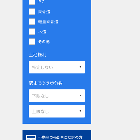
ＰＣ
鉄骨造
軽量鉄骨造
木造
その他
土地権利
駅までの徒歩分数
不動産の売却をご検討の方