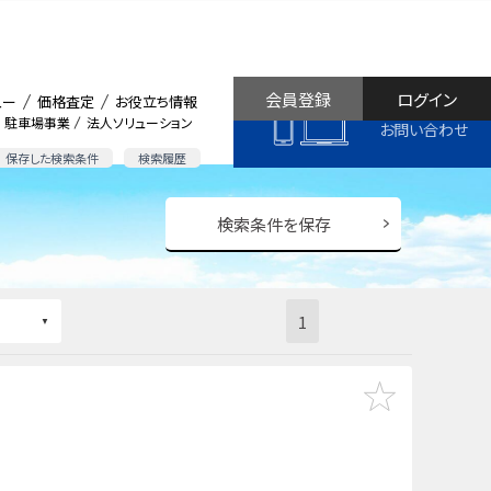
会員登録
ログイン
ュー
価格査定
お役立ち情報
駐車場事業
法人ソリューション
お問い合わせ
保存した検索条件
検索履歴
検索条件を保存
1