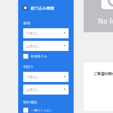
絞り込み検索
価格
新価格のみ
利回り
ご希望の物
物件種別
一棟マンション