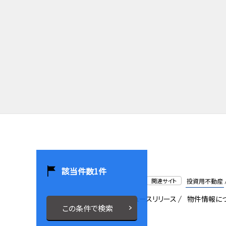
該当件数
1
件
関連サイト
投資用不動産
会社概要
採用情報
ニュースリリース
物件情報に
この条件で検索