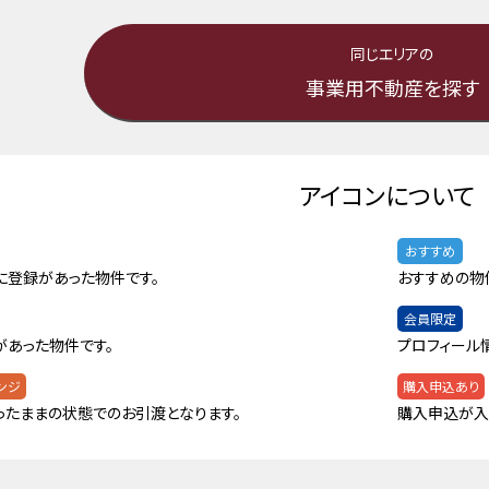
同じエリアの
事業用不動産を探す
アイコンについて
おすすめ
に登録があった物件です。
おすすめの物
会員限定
があった物件です。
プロフィール
ンジ
購入申込あり
ったままの状態でのお引渡となります。
購入申込が入