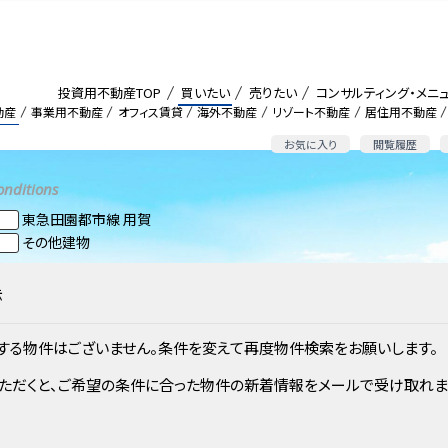
投資用不動産TOP
買いたい
売りたい
コンサルティング・メニ
動産
事業用不動産
オフィス賃貸
海外不動産
リゾート不動産
居住用不動産
お気に入り
閲覧履歴
onditions
東急田園都市線 用賀
その他建物
示
する物件はございません。条件を変えて再度物件検索をお願いします。
ただくと、ご希望の条件に合った物件の新着情報をメールで受け取れま