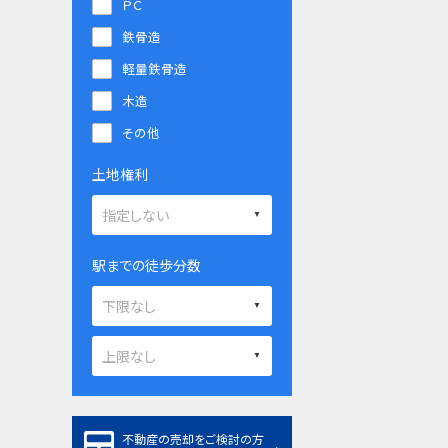
ＰＣ
鉄骨造
軽量鉄骨造
木造
その他
土地権利
駅までの徒歩分数
不動産の売却をご検討の方