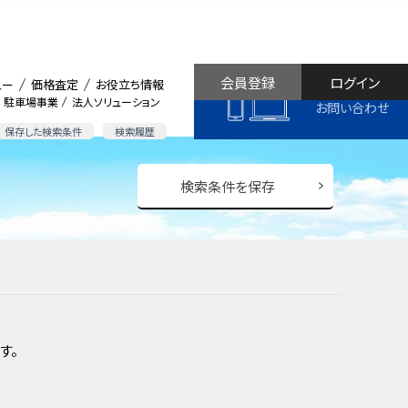
会員登録
ログイン
ュー
価格査定
お役立ち情報
駐車場事業
法人ソリューション
お問い合わせ
保存した検索条件
検索履歴
検索条件を保存
す。