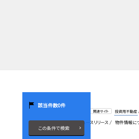
該当件数
0
件
関連サイト
投資用不動産
会社概要
採用情報
ニュースリリース
物件情報に
この条件で検索