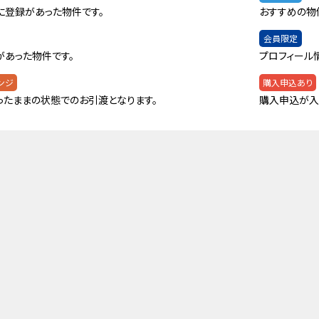
に登録があった物件です。
おすすめの物
会員限定
があった物件です。
プロフィール
ンジ
購入申込あり
ったままの状態でのお引渡となります。
購入申込が入