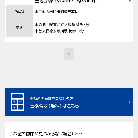
土地面積: 259.49m² (約78.49坪)
所在地
東京都大田区田園調布本町
東急池上線雪が谷大塚駅 徒歩9分
交通
東急東横線多摩川駅 徒歩10分
1
不動産の売却をご検討の方
価格査定（無料）はこちら
ご希望の物件が見つからない場合は・・・