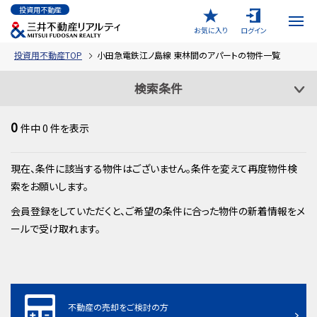
投資用不動産
お気に入り
ログイン
投資用不動産TOP
小田急電鉄江ノ島線 東林間のアパートの物件一覧
検索条件
0
件中
0
件を表示
現在、条件に該当する物件はございません。条件を変えて再度物件検
索をお願いします。
会員登録をしていただくと、ご希望の条件に合った物件の新着情報をメ
ールで受け取れます。
不動産の売却をご検討の方