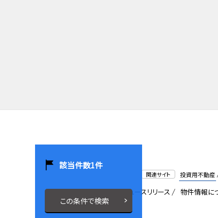
該当件数
1
件
関連サイト
投資用不動産
会社概要
採用情報
ニュースリリース
物件情報に
この条件で検索