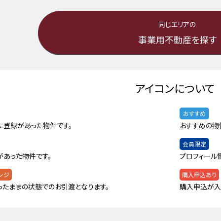
同じエリアの
事業用不動産を探す
アイコンについて
おすすめ
に登録があった物件です。
おすすめの物
会員限定
があった物件です。
プロフィール
ンジ
購入申込あり
ったままの状態でのお引渡となります。
購入申込が入