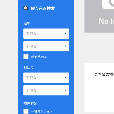
絞り込み検索
価格
新価格のみ
利回り
ご希望の物
物件種別
一棟マンション