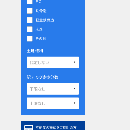
ＰＣ
鉄骨造
軽量鉄骨造
木造
その他
土地権利
駅までの徒歩分数
不動産の売却をご検討の方