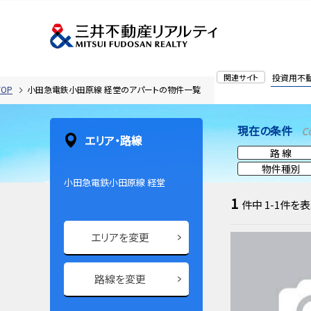
関連サイト
投資用不
OP
小田急電鉄小田原線 経堂のアパートの物件一覧
現在の条件
C
エリア・路線
路 線
物件種別
小田急電鉄小田原線 経堂
1
件中
1-1
件を表
エリアを変更
路線を変更