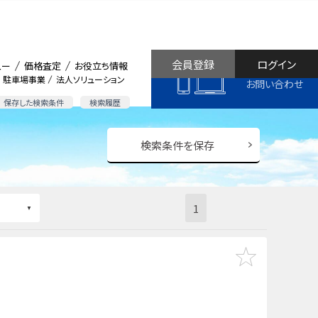
会員登録
ログイン
ュー
価格査定
お役立ち情報
駐車場事業
法人ソリューション
お問い合わせ
保存した検索条件
検索履歴
検索条件を保存
1