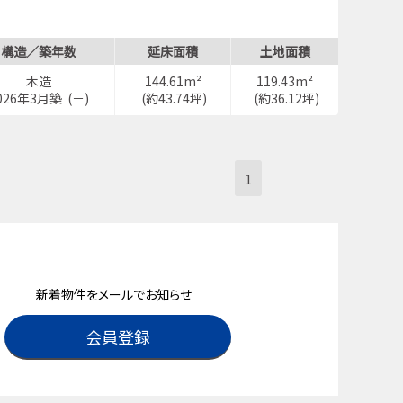
構造／築年数
延床面積
土地面積
木造
144.61m²
119.43m²
026年3月築 (－)
(約43.74坪)
(約36.12坪)
1
新着物件をメールでお知らせ
会員登録