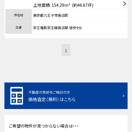
土地面積: 154.29m² (約46.67坪)
所在地
東京都八王子市長沼町
交通
京王電鉄京王線長沼駅 徒歩9分
1
不動産の売却をご検討の方
価格査定（無料）はこちら
ご希望の物件が見つからない場合は・・・