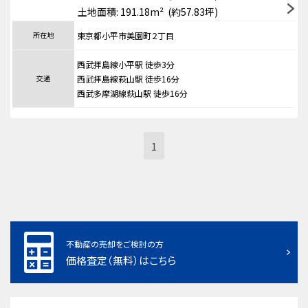
土地面積: 191.18m² (約57.83坪)
所在地
東京都小平市美園町２丁目
西武拝島線小平駅 徒歩3分
交通
西武拝島線萩山駅 徒歩16分
西武多摩湖線萩山駅 徒歩16分
1
不動産の売却をご検討の方
価格査定（無料）はこちら