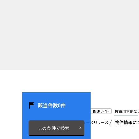
該当件数
0
件
関連サイト
投資用不動産
会社概要
採用情報
ニュースリリース
物件情報に
この条件で検索