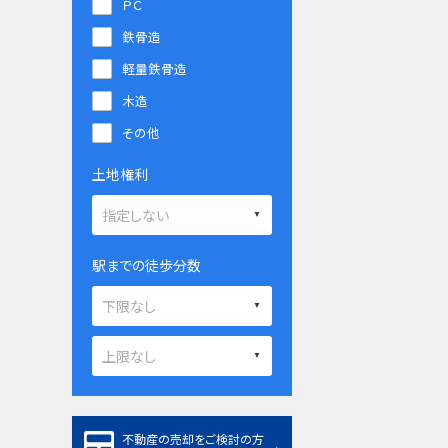
ＰＣ
鉄骨造
軽量鉄骨造
木造
その他
土地権利
駅までの徒歩分数
不動産の売却をご検討の方