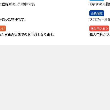
に登録があった物件です。
おすすめの物
会員限定
があった物件です。
プロフィール
ンジ
購入申込あり
ったままの状態でのお引渡となります。
購入申込が入