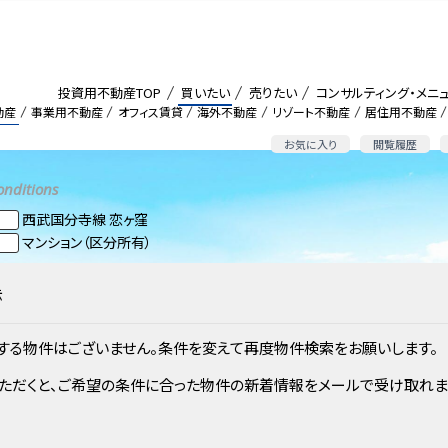
投資用不動産TOP
買いたい
売りたい
コンサルティング・メニ
動産
事業用不動産
オフィス賃貸
海外不動産
リゾート不動産
居住用不動産
お気に入り
閲覧履歴
onditions
西武国分寺線 恋ヶ窪
マンション（区分所有）
示
する物件はございません。条件を変えて再度物件検索をお願いします。
ただくと、ご希望の条件に合った物件の新着情報をメールで受け取れま