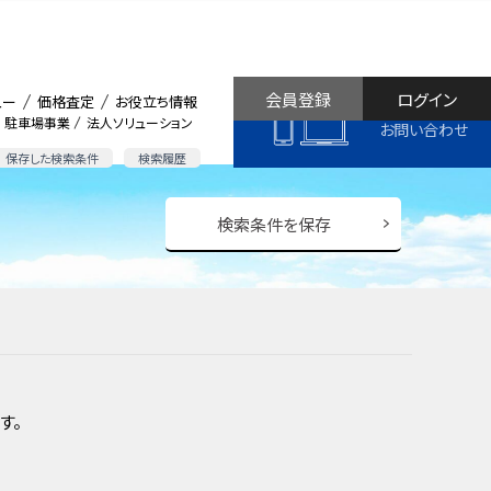
会員登録
ログイン
ュー
価格査定
お役立ち情報
駐車場事業
法人ソリューション
お問い合わせ
保存した検索条件
検索履歴
検索条件を保存
す。