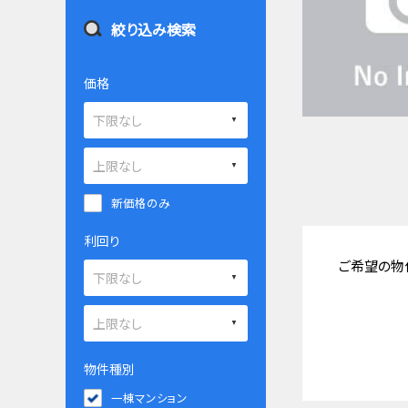
絞り込み検索
価格
新価格のみ
利回り
ご希望の物
物件種別
一棟マンション