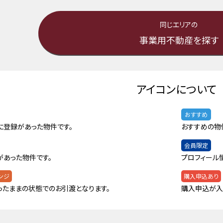
同じエリアの
事業用不動産を探す
アイコンについて
おすすめ
に登録があった物件です。
おすすめの物
会員限定
があった物件です。
プロフィール
ンジ
購入申込あり
ったままの状態でのお引渡となります。
購入申込が入