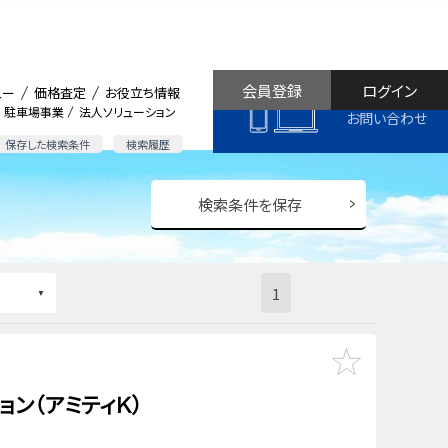
会員登録
ログイン
ュー
価格査定
お役立ち情報
駐車場事業
法人ソリューション
お問い合わせ
保存した検索条件
検索履歴
検索条件を保存
1
ン（アミティＫ）