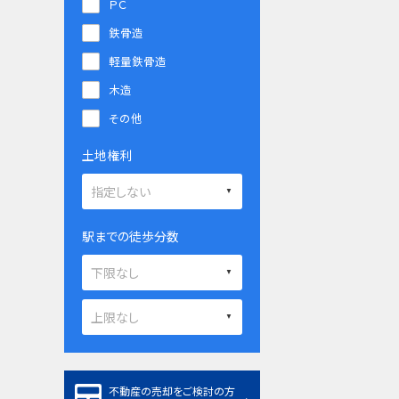
ＰＣ
鉄骨造
軽量鉄骨造
木造
その他
土地権利
駅までの徒歩分数
不動産の売却をご検討の方