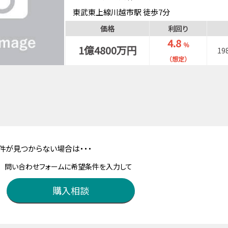
東武東上線川越市駅 徒歩7分
西武新宿線本川越駅 徒歩11分
価格
利回り
4.8
％
1億4800万円
19
（想定）
件が見つからない場合は・・・
問い合わせフォームに希望条件を入力して
購入相談