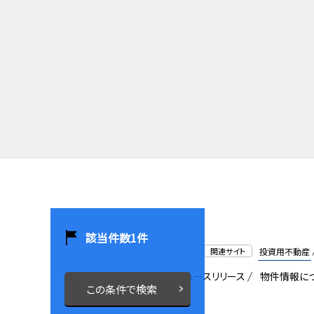
該当件数
1
件
関連サイト
投資用不動産
会社概要
採用情報
ニュースリリース
物件情報に
この条件で検索