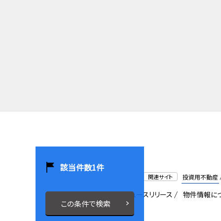
該当件数
1
件
関連サイト
投資用不動産
会社概要
採用情報
ニュースリリース
物件情報に
この条件で検索