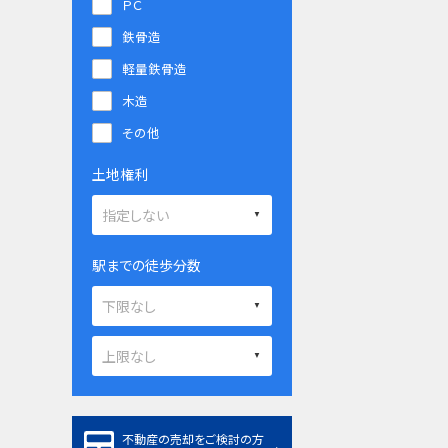
ＰＣ
鉄骨造
軽量鉄骨造
木造
その他
土地権利
駅までの徒歩分数
不動産の売却をご検討の方