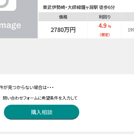
東武伊勢崎・大師線鐘ヶ淵駅 徒歩6分
価格
利回り
4.9
％
2780万円
19
（想定）
件が見つからない場合は・・・
問い合わせフォームに希望条件を入力して
購入相談