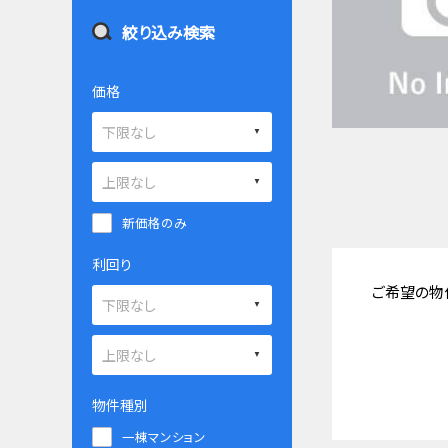
絞り込み検索
価格
新価格のみ
利回り
ご希望の物
物件種別
一棟マンション