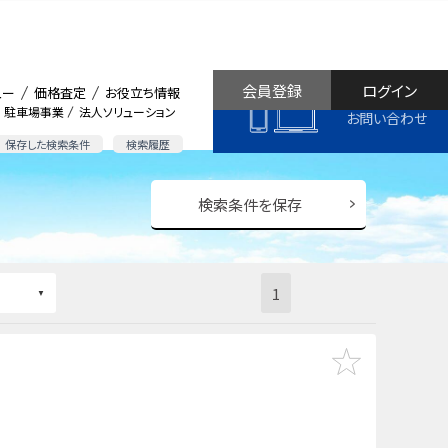
会員登録
ログイン
ュー
価格査定
お役立ち情報
駐車場事業
法人ソリューション
お問い合わせ
保存した検索条件
検索履歴
検索条件を保存
1