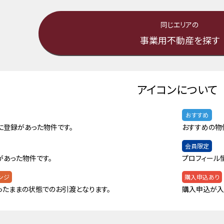
同じエリアの
事業用不動産を探す
アイコンについて
おすすめ
に登録があった物件です。
おすすめの物
会員限定
があった物件です。
プロフィール
ンジ
購入申込あり
ったままの状態でのお引渡となります。
購入申込が入