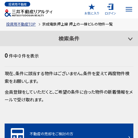
投資用不動産
お気に入り
ログイン
投資用不動産TOP
京成電鉄押上線 押上の一棟ビルの物件一覧
検索条件
0
件中
0
件を表示
現在、条件に該当する物件はございません。条件を変えて再度物件検
索をお願いします。
会員登録をしていただくと、ご希望の条件に合った物件の新着情報をメ
ールで受け取れます。
不動産の売却をご検討の方