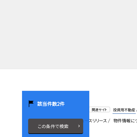
該当件数
2
件
関連サイト
投資用不動産
会社概要
採用情報
ニュースリリース
物件情報に
この条件で検索