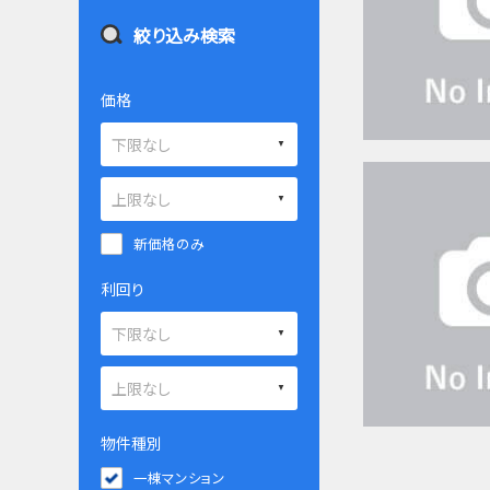
絞り込み検索
価格
新価格のみ
利回り
物件種別
一棟マンション