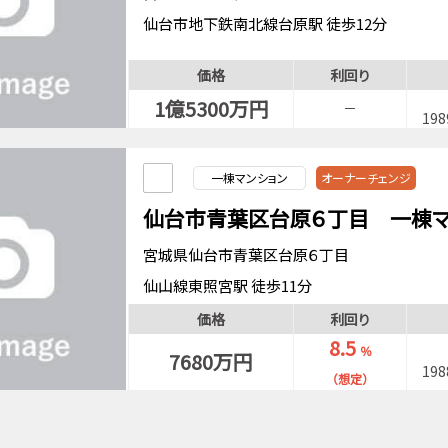
仙台市地下鉄南北線台原駅 徒歩12分
仙山線東照宮駅 徒歩11分
価格
利回り
1億5300万円
－
19
一棟マンション
オーナーチェンジ
仙台市青葉区台原６丁目 一棟マ
宮城県仙台市青葉区台原６丁目
仙山線東照宮駅 徒歩11分
仙台市地下鉄南北線台原駅 徒歩15分
価格
利回り
8.5
％
7680万円
19
（想定）