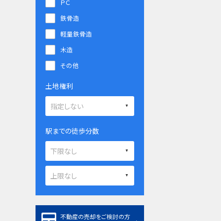
ＰＣ
鉄骨造
軽量鉄骨造
木造
その他
土地権利
駅までの徒歩分数
不動産の売却をご検討の方