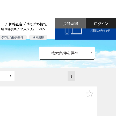
会員登録
ログイン
ュー
価格査定
お役立ち情報
駐車場事業
法人ソリューション
お問い合わせ
保存した検索条件
検索履歴
検索条件を保存
1