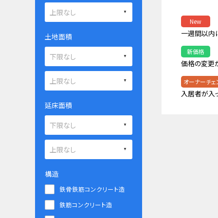
New
一週間以内
土地面積
新価格
価格の変更
オーナーチェ
入居者が入
延床面積
構造
鉄骨鉄筋コンクリート造
鉄筋コンクリート造