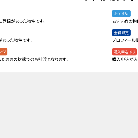
おすすめ
に登録があった物件です。
おすすめの物
会員限定
があった物件です。
プロフィール
ンジ
購入申込あり
ったままの状態でのお引渡となります。
購入申込が入