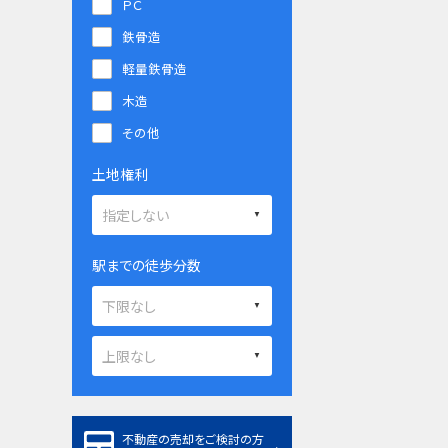
ＰＣ
鉄骨造
軽量鉄骨造
木造
その他
土地権利
駅までの徒歩分数
不動産の売却をご検討の方