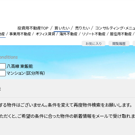
投資用不動産TOP
買いたい
売りたい
コンサルティング・メニ
動産
事業用不動産
オフィス賃貸
海外不動産
リゾート不動産
居住用不動産
お気に入り
閲覧履歴
onditions
八高線 東飯能
マンション（区分所有）
示
する物件はございません。条件を変えて再度物件検索をお願いします。
ただくと、ご希望の条件に合った物件の新着情報をメールで受け取れま