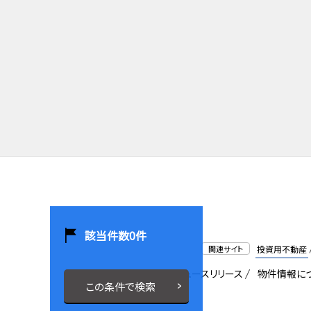
該当件数
0
件
関連サイト
投資用不動産
会社概要
採用情報
ニュースリリース
物件情報に
この条件で検索