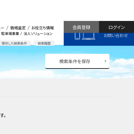
会員登録
ログイン
ュー
価格査定
お役立ち情報
駐車場事業
法人ソリューション
お問い合わせ
保存した検索条件
検索履歴
検索条件を保存
す。