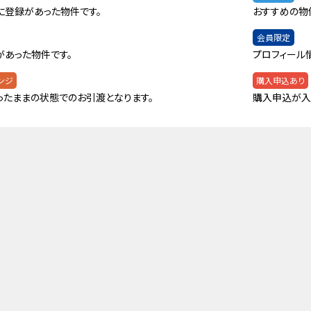
に登録があった物件です。
おすすめの物
会員限定
があった物件です。
プロフィール
ンジ
購入申込あり
ったままの状態でのお引渡となります。
購入申込が入