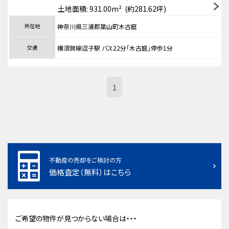
土地面積: 931.00m² (約281.62坪)
所在地
神奈川県三浦郡葉山町木古庭
交通
横須賀線逗子駅 バス22分「木古庭」停歩1分
1
不動産の売却をご検討の方
価格査定（無料）はこちら
ご希望の物件が見つからない場合は・・・