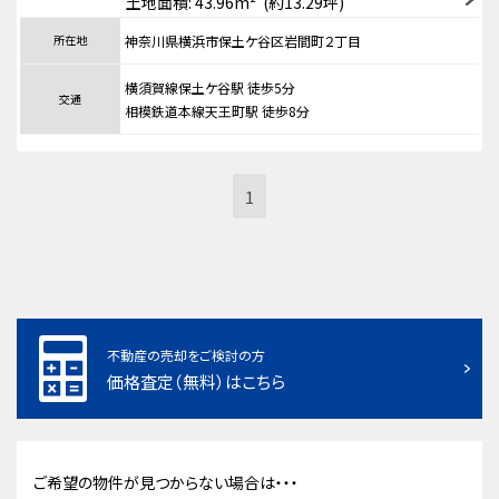
土地面積: 43.96m² (約13.29坪)
所在地
神奈川県横浜市保土ケ谷区岩間町２丁目
横須賀線保土ケ谷駅 徒歩5分
交通
相模鉄道本線天王町駅 徒歩8分
1
不動産の売却をご検討の方
価格査定（無料）はこちら
ご希望の物件が見つからない場合は・・・