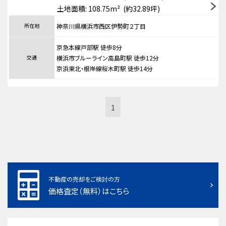
土地面積: 108.75m² (約32.89坪)
所在地
神奈川県横浜市西区伊勢町２丁目
京急本線戸部駅 徒歩8分
交通
横浜市ブルーライン高島町駅 徒歩12分
京浜東北・根岸線桜木町駅 徒歩14分
1
不動産の売却をご検討の方
価格査定（無料）はこちら