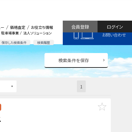
会員登録
ログイン
ュー
価格査定
お役立ち情報
駐車場事業
法人ソリューション
お問い合わせ
保存した検索条件
検索履歴
検索条件を保存
1
ス