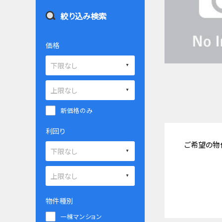
絞り込み検索
価格
新価格のみ
利回り
ご希望の物
物件種別
一棟マンション