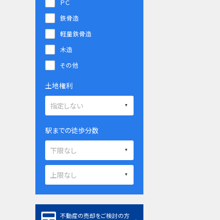
ＰＣ
鉄骨造
軽量鉄骨造
木造
その他
土地権利
駅までの徒歩分数
不動産の売却をご検討の方