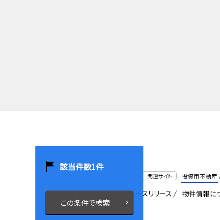
該当件数
1
件
関連サイト
投資用不動産
会社概要
採用情報
ニュースリリース
物件情報に
この条件で検索