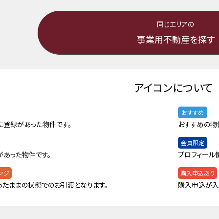
同じエリアの
事業用不動産を探す
アイコンについて
おすすめ
に登録があった物件です。
おすすめの物
会員限定
があった物件です。
プロフィール
ンジ
購入申込あり
ったままの状態でのお引渡となります。
購入申込が入