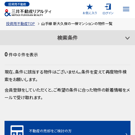
投資用不動産
お気に入り
ログイン
投資用不動産TOP
山手線 新大久保の一棟マンションの物件一覧
検索条件
0
件中
0
件を表示
現在、条件に該当する物件はございません。条件を変えて再度物件検
索をお願いします。
会員登録をしていただくと、ご希望の条件に合った物件の新着情報をメ
ールで受け取れます。
不動産の売却をご検討の方