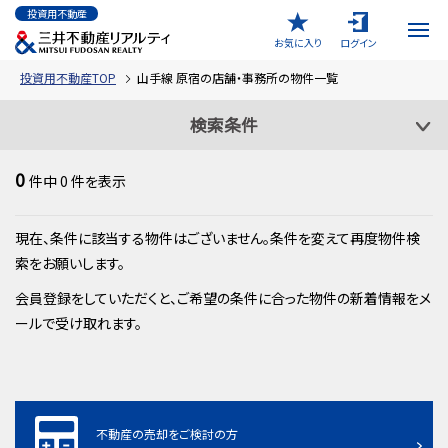
投資用不動産
お気に入り
ログイン
投資用不動産TOP
山手線 原宿の店舗・事務所の物件一覧
検索条件
0
件中
0
件を表示
現在、条件に該当する物件はございません。条件を変えて再度物件検
索をお願いします。
会員登録をしていただくと、ご希望の条件に合った物件の新着情報をメ
ールで受け取れます。
不動産の売却をご検討の方