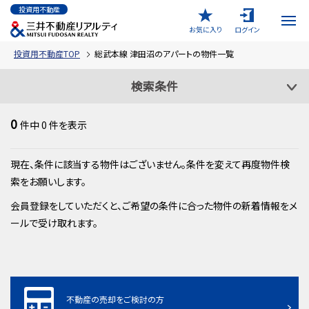
投資用不動産
お気に入り
ログイン
投資用不動産TOP
総武本線 津田沼のアパートの物件一覧
検索条件
0
件中
0
件を表示
現在、条件に該当する物件はございません。条件を変えて再度物件検
索をお願いします。
会員登録をしていただくと、ご希望の条件に合った物件の新着情報をメ
ールで受け取れます。
不動産の売却をご検討の方