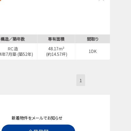
構造／築年数
専有面積
間取り
ＲＣ造
48.17m²
1DK
74年7月築 (築52年)
(約14.57坪)
1
新着物件をメールでお知らせ