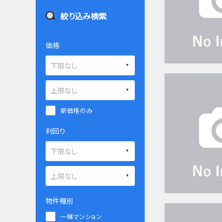
絞り込み検索
価格
新価格のみ
利回り
物件種別
一棟マンション