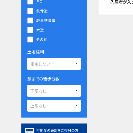
ＰＣ
入居者が入
鉄骨造
軽量鉄骨造
木造
その他
土地権利
駅までの徒歩分数
不動産の売却をご検討の方