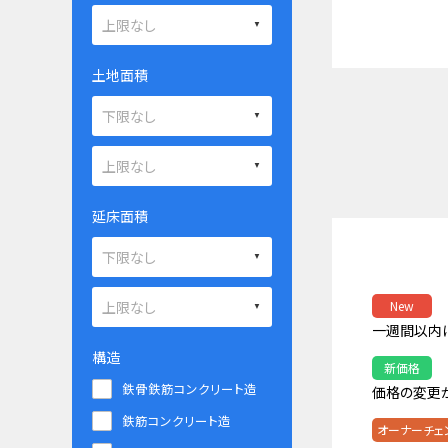
土地面積
延床面積
New
一週間以内
構造
新価格
鉄骨鉄筋コンクリート造
価格の変更
鉄筋コンクリート造
オーナーチェ