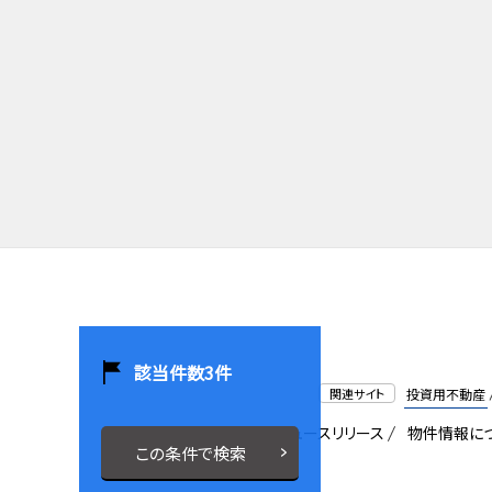
該当件数
3
件
関連サイト
投資用不動産
会社概要
採用情報
ニュースリリース
物件情報に
この条件で検索