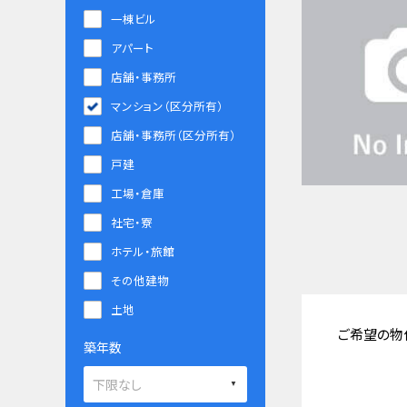
一棟ビル
アパート
店舗・事務所
マンション（区分所有）
店舗・事務所（区分所有）
戸建
工場・倉庫
社宅・寮
ホテル・旅館
その他建物
土地
ご希望の物
築年数