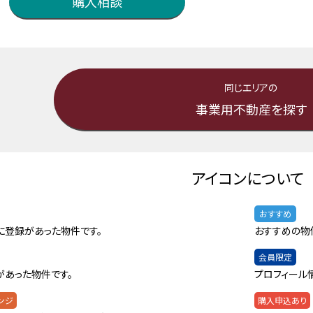
購入相談
同じエリアの
事業用不動産を探す
アイコンについて
おすすめ
に登録があった物件です。
おすすめの物
会員限定
があった物件です。
プロフィール
ンジ
購入申込あり