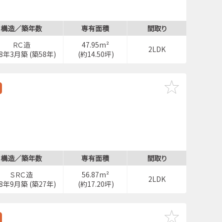
構造／築年数
専有面積
間取り
ＲＣ造
47.95m²
2LDK
68年3月築 (築58年)
(約14.50坪)
構造／築年数
専有面積
間取り
ＳＲＣ造
56.87m²
2LDK
98年9月築 (築27年)
(約17.20坪)