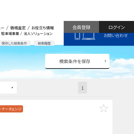
会員登録
ログイン
ュー
価格査定
お役立ち情報
駐車場事業
法人ソリューション
お問い合わせ
保存した検索条件
検索履歴
検索条件を保存
1
ーナーチェンジ