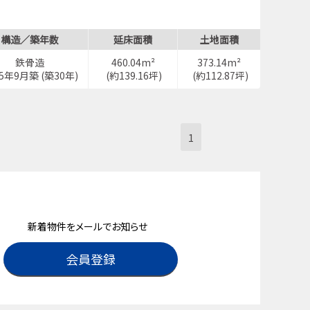
構造／築年数
延床面積
土地面積
鉄骨造
460.04m²
373.14m²
95年9月築 (築30年)
(約139.16坪)
(約112.87坪)
1
新着物件をメールでお知らせ
会員登録