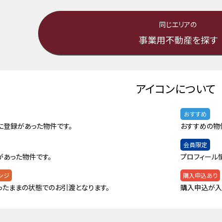
同じエリアの
事業用不動産を探す
アイコンについて
おすすめ
に登録があった物件です。
おすすめの物
会員限定
があった物件です。
プロフィール
ンジ
購入申込あり
ったままの状態でのお引渡となります。
購入申込が入