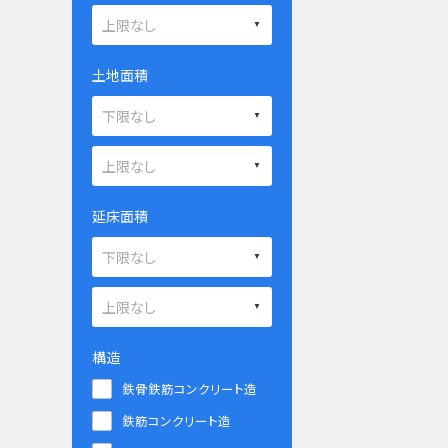
土地面積
延床面積
構造
鉄骨鉄筋コンクリート造
鉄筋コンクリート造