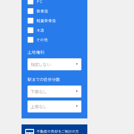
ＰＣ
鉄骨造
軽量鉄骨造
木造
その他
土地権利
駅までの徒歩分数
不動産の売却をご検討の方