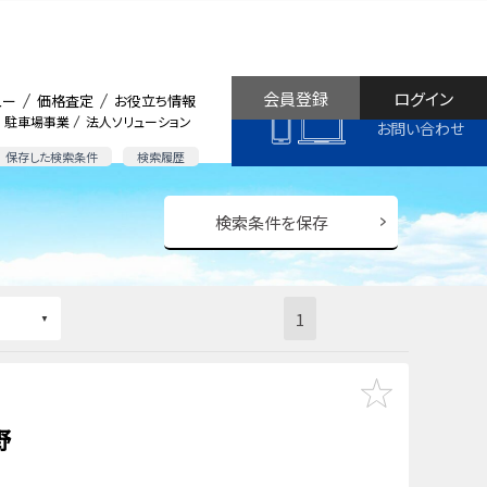
会員登録
ログイン
ュー
価格査定
お役立ち情報
駐車場事業
法人ソリューション
お問い合わせ
保存した検索条件
検索履歴
検索条件を保存
1
野