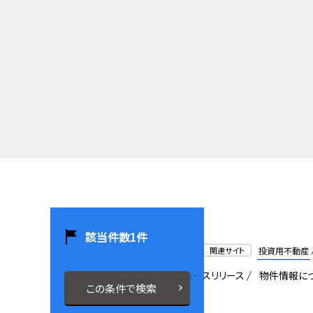
該当件数
1
件
関連サイト
投資用不動産
会社概要
採用情報
ニュースリリース
物件情報に
この条件で検索