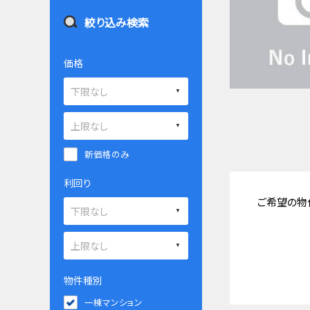
絞り込み検索
価格
新価格のみ
利回り
ご希望の物
物件種別
一棟マンション