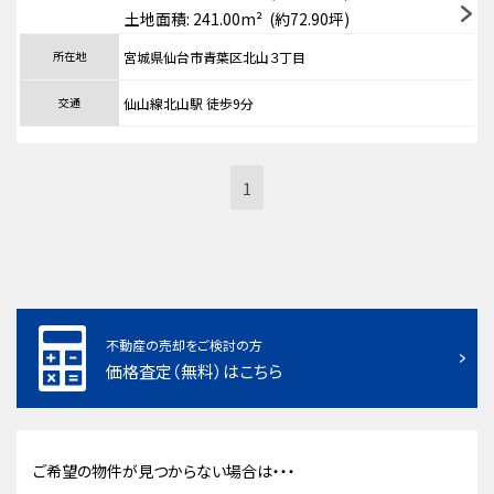
土地面積: 241.00m² (約72.90坪)
所在地
宮城県仙台市青葉区北山３丁目
交通
仙山線北山駅 徒歩9分
1
不動産の売却をご検討の方
価格査定（無料）はこちら
ご希望の物件が見つからない場合は・・・